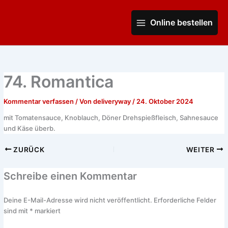
Zum
Main
Inhalt
Online bestellen
Menu
springen
74. Romantica
Kommentar verfassen
/ Von
deliveryway
/
24. Oktober 2024
mit Tomatensauce, Knoblauch, Döner Drehspießfleisch, Sahnesauce
und Käse überb.
ZURÜCK
WEITER
Schreibe einen Kommentar
Deine E-Mail-Adresse wird nicht veröffentlicht.
Erforderliche Felder
sind mit
*
markiert