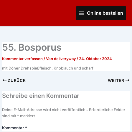
Zum
Main
Inhalt
Online bestellen
Menu
springen
55. Bosporus
Kommentar verfassen
/ Von
deliveryway
/
24. Oktober 2024
mit Döner Drehspießfleisch, Knoblauch und scharf
ZURÜCK
WEITER
Schreibe einen Kommentar
Deine E-Mail-Adresse wird nicht veröffentlicht.
Erforderliche Felder
sind mit
*
markiert
Kommentar
*