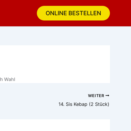
ONLINE BESTELLEN
ch Wahl
WEITER
14. Sis Kebap (2 Stück)