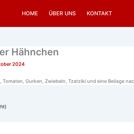
HOME
ÜBER UNS
KONTAKT
ller Hähnchen
tober 2024
, Tomaten, Gurken, Zwiebeln, Tzatziki und eine Beilage na
ht)