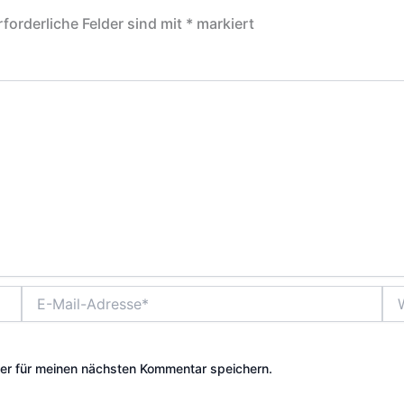
rforderliche Felder sind mit
*
markiert
E-
Web
Mail-
Adresse*
er für meinen nächsten Kommentar speichern.